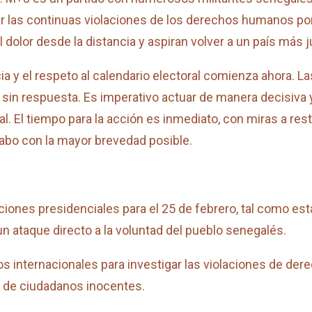
 las continuas violaciones de los derechos humanos por
dolor desde la distancia y aspiran volver a un país más ju
ia y el respeto al calendario electoral comienza ahora. L
e sin respuesta. Es imperativo actuar de manera decisiva 
. El tiempo para la acción es inmediato, con miras a rest
cabo con la mayor brevedad posible.
ciones presidenciales para el 25 de febrero, tal como est
un ataque directo a la voluntad del pueblo senegalés.
os internacionales para investigar las violaciones de d
s de ciudadanos inocentes.