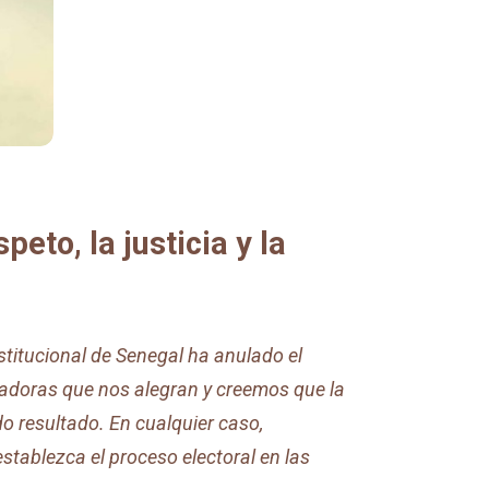
to, la justicia y la
stitucional de Senegal ha anulado el
nzadoras que nos alegran y creemos que la
ndo resultado. En cualquier caso,
tablezca el proceso electoral en las