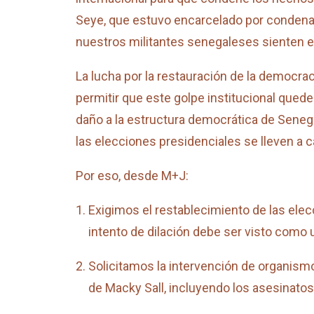
Seye, que estuvo encarcelado por condenar
nuestros militantes senegaleses sienten el 
La lucha por la restauración de la democrac
permitir que este golpe institucional qued
daño a la estructura democrática de Senegal
las elecciones presidenciales se lleven a 
Por eso, desde M+J:
Exigimos el restablecimiento de las elec
intento de dilación debe ser visto como 
Solicitamos la intervención de organism
de Macky Sall, incluyendo los asesinato