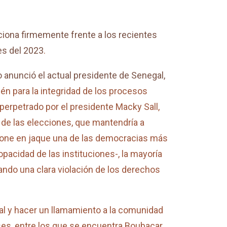
iona firmemente frente a los recientes
es del 2023
.
o anunció el actual presidente de Senegal,
én para la integridad de los procesos
erpetrado por el presidente Macky Sall,
de las elecciones, que mantendría a
n pone en jaque una de las democracias más
opacidad de las instituciones-, la mayoría
ndo una clara violación de los derechos
al y hacer un llamamiento a la comunidad
es, entre los que se encuentra Boubacar