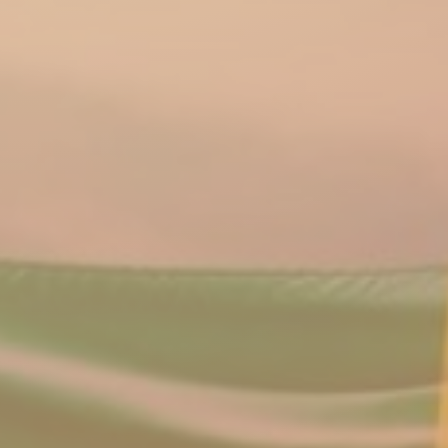
DEMOCR
LLAMAMI
JUSTIC