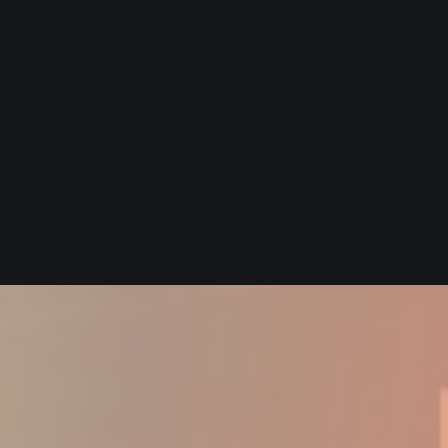
FORMACIÓN
FORMULARIOS
AFÍLIATE
CONTACTA
BASE DE DATOS
FORMACIÓN
BASE DE DATOS
ESTATUTOS
REGLAMENTO