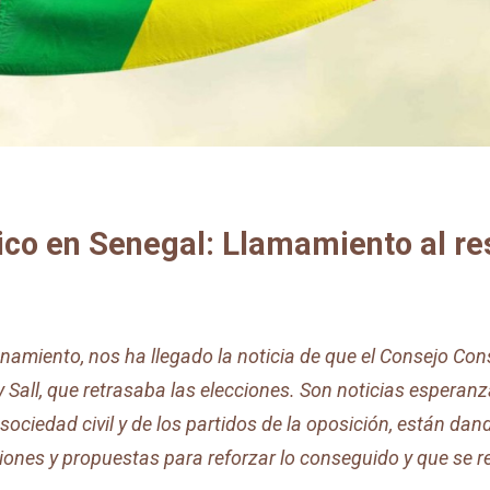
co en Senegal: Llamamiento al respe
onamiento, nos ha llegado la noticia de que el Consejo Con
y Sall, que retrasaba las elecciones. Son noticias espera
 sociedad civil y de los partidos de la oposición, están da
nes y propuestas para reforzar lo conseguido y que se res