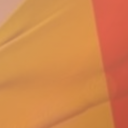
ENEGAL:
PETO, LA
OCRACIA