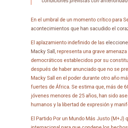
condiciones previstas con anterioridad
En el umbral de un momento crítico para Se
acontecimientos que han sacudido el cora
El aplazamiento indefinido de las
elecciones
Macky Sall
, representa una grave amenaza 
democráticos establecidos por su constitu
después de haber anunciado que no se pres
Macky Sall en el poder durante otro año má
fuertes de África. Se estima que, más de 60
jóvenes menores de 25 años, han sido ase
humanos y la libertad de expresión y manif
El Partido Por un Mundo Más Justo (M+J) q
internacional para que condene los hechos