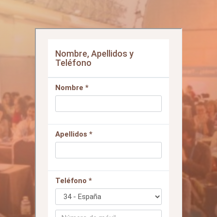
fácil como darnos tu
número!