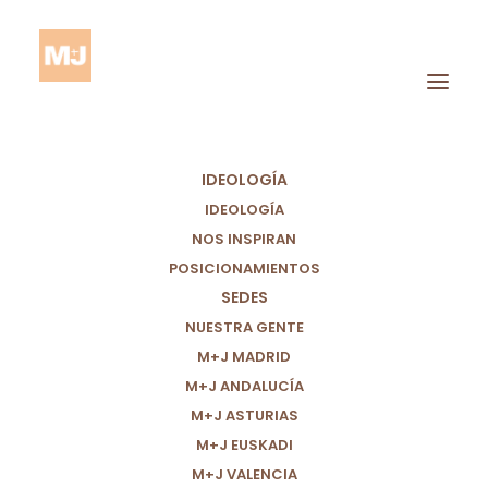
IDEOLOGÍA
IDEOLOGÍA
NOS INSPIRAN
M+J GRANADA /
POSICIONAMIENTOS
SEDES
TERTULIAS
NUESTRA GENTE
FORMATIVAS
M+J MADRID
M+J ANDALUCÍA
M+J ASTURIAS
M+J EUSKADI
M+J VALENCIA