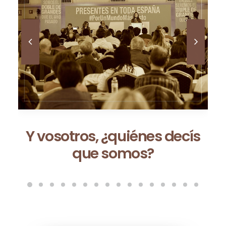
Ceuta no es una excepción:
es la consecuencia de un
modelo que fracasa cada
vez que se repite