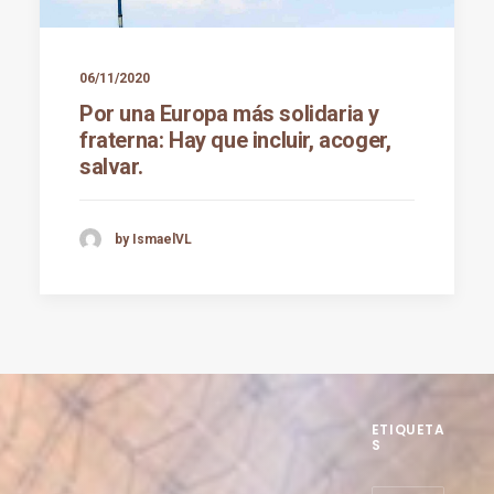
06/11/2020
Por una Europa más solidaria y
fraterna: Hay que incluir, acoger,
salvar.
by IsmaelVL
ETIQUETA
S