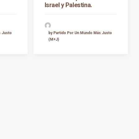
Israel y Palestina.
s Justo
by Partido Por Un Mundo Más Justo
(M+J)