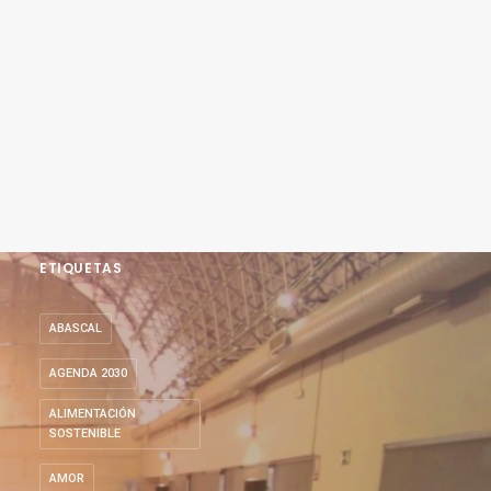
ETIQUETAS
ABASCAL
AGENDA 2030
ALIMENTACIÓN
SOSTENIBLE
AMOR