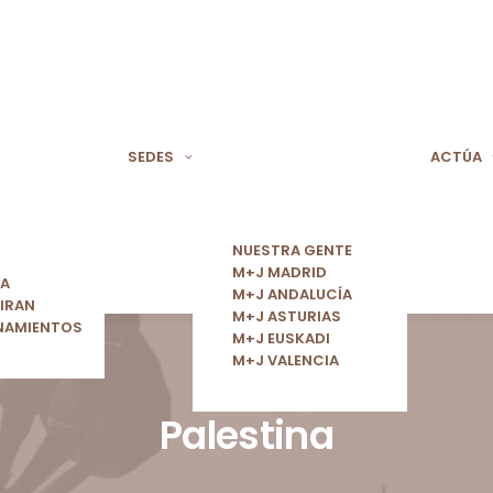
SEDES
ACTÚA
NUESTRA GENTE
M+J MADRID
ÍA
M+J ANDALUCÍA
IRAN
M+J ASTURIAS
NAMIENTOS
M+J EUSKADI
M+J VALENCIA
Palestina