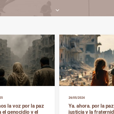
25
26/05/2024
os la voz por la paz
Ya. ahora. por la paz,
 el genocidio y el
justicia y la fraterni