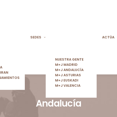
SEDES
ACTÚA
NUESTRA GENTE
M+J MADRID
ÍA
M+J ANDALUCÍA
IRAN
M+J ASTURIAS
NAMIENTOS
M+J EUSKADI
M+J VALENCIA
Andalucía