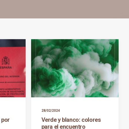
28/02/2024
 por
Verde y blanco: colores
para el encuentro