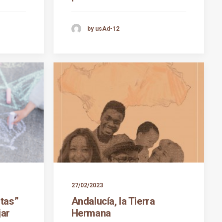
by usAd-12
27/02/2023
tas”
Andalucía, la Tierra
jar
Hermana