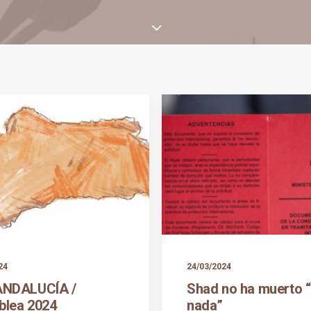
24
24/03/2024
ANDALUCÍA /
Shad no ha muerto “
lea 2024
nada”