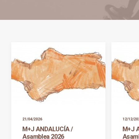
21/04/2026
12/12/20
M+J ANDALUCÍA /
M+J 
Asamblea 2026
Asamb