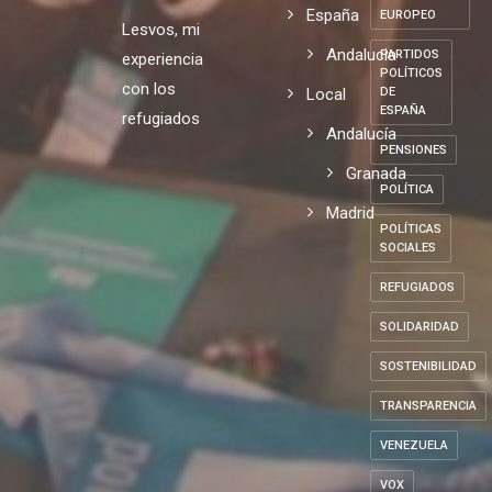
España
EUROPEO
Lesvos, mi
Andalucia
PARTIDOS
experiencia
POLÍTICOS
con los
Local
DE
ESPAÑA
refugiados
Andalucía
PENSIONES
Granada
POLÍTICA
Madrid
POLÍTICAS
SOCIALES
REFUGIADOS
SOLIDARIDAD
SOSTENIBILIDAD
TRANSPARENCIA
VENEZUELA
VOX