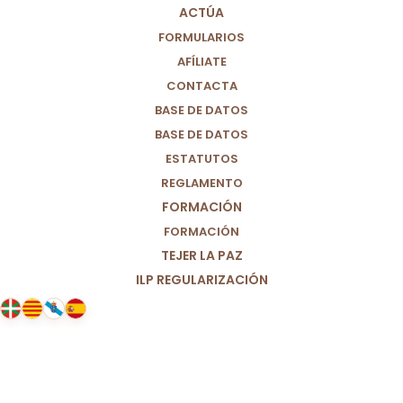
ACTÚA
FORMULARIOS
AFÍLIATE
CONTACTA
BASE DE DATOS
BASE DE DATOS
ESTATUTOS
REGLAMENTO
FORMACIÓN
FORMACIÓN
TEJER LA PAZ
ILP REGULARIZACIÓN
03/06/2020
Por una alimentación sana, justa y
sostenible