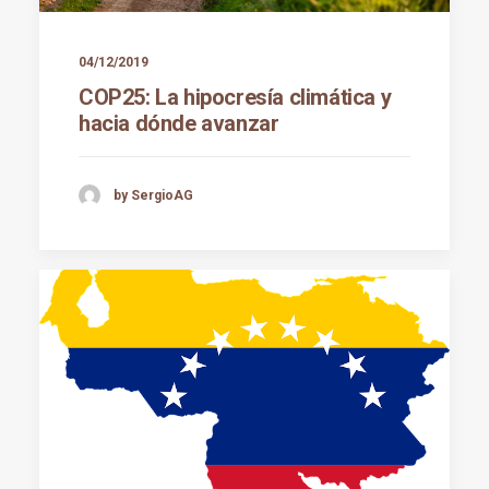
04/12/2019
COP25: La hipocresía climática y
hacia dónde avanzar
by SergioAG