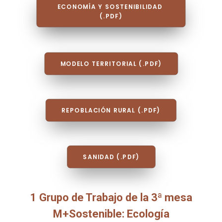
ECONOMÍA Y SOSTENIBILIDAD 
(.PDF)
MODELO TERRITORIAL (.PDF)
REPOBLACIÓN RURAL (.PDF)
SANIDAD (.PDF)
1 Grupo de Trabajo de la 3ª mesa
M+Sostenible: Ecología