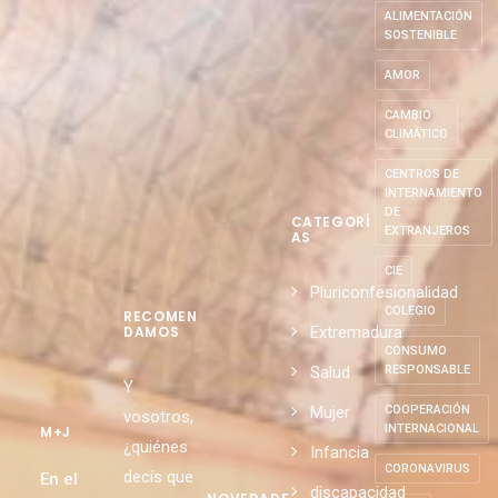
AGENDA
2030
ALIMENTACIÓN
SOSTENIBLE
AMOR
CAMBIO
CLIMÁTICO
CENTROS DE
INTERNAMIENTO
DE
CATEGORÍ
EXTRANJEROS
AS
CIE
Pluriconfesionalidad
COLEGIO
RECOMEN
Extremadura
DAMOS
CONSUMO
Salud
RESPONSABLE
Y
Mujer
COOPERACIÓN
vosotros,