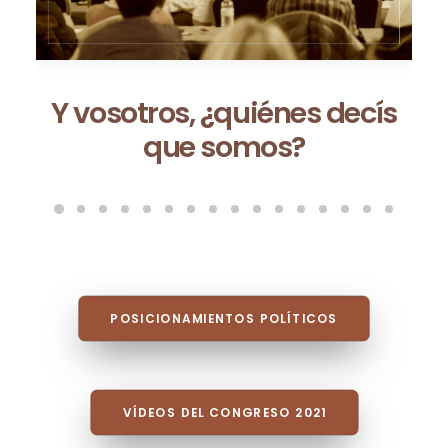
Ceuta no es una excepción:
es la consecuencia de un
modelo que fracasa cada
vez que se repite
POSICIONAMIENTOS POLÍTICOS