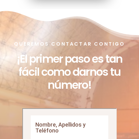
VÍDEOS DEL CONGRESO 2021
QUEREMOS CONTACTAR CONTIGO
¡El primer paso es tan
fácil como darnos tu
número!