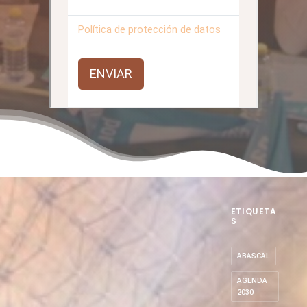
ETIQUETA
S
ABASCAL