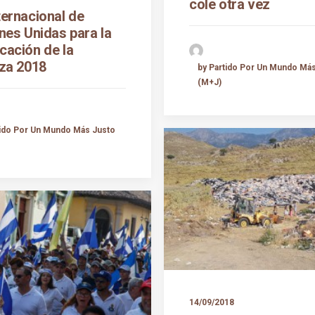
cole otra vez
ternacional de
nes Unidas para la
cación de la
za 2018
by Partido Por Un Mundo Má
(M+J)
tido Por Un Mundo Más Justo
14/09/2018