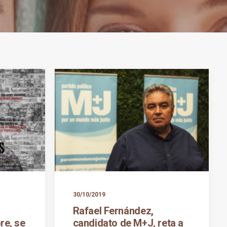
30/10/2019
s
Rafael Fernández,
re, se
candidato de M+J, reta a