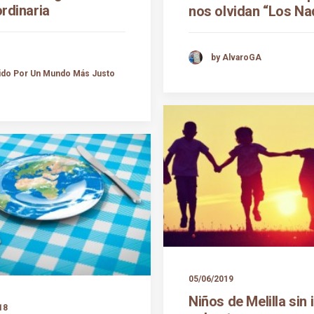
rdinaria
nos olvidan “Los Na
by AlvaroGA
tido Por Un Mundo Más Justo
05/06/2019
Niños de Melilla sin i
18