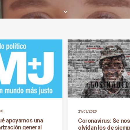
20
21/03/2020
ué apoyamos una
Coronavirus: Se no
arización general
olvidan los de siemp