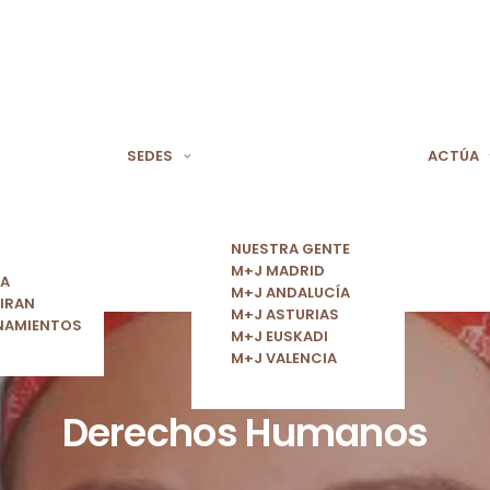
SEDES
ACTÚA
NUESTRA GENTE
M+J MADRID
ÍA
M+J ANDALUCÍA
IRAN
M+J ASTURIAS
NAMIENTOS
M+J EUSKADI
M+J VALENCIA
Derechos Humanos