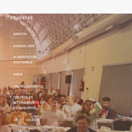
ETIQUETAS
ABASCAL
AGENDA 2030
ALIMENTACIÓN
SOSTENIBLE
AMOR
CAMBIO CLIMÁTICO
CENTROS DE
INTERNAMIENTO DE
EXTRANJEROS
CIE
COLEGIO
CONSUMO