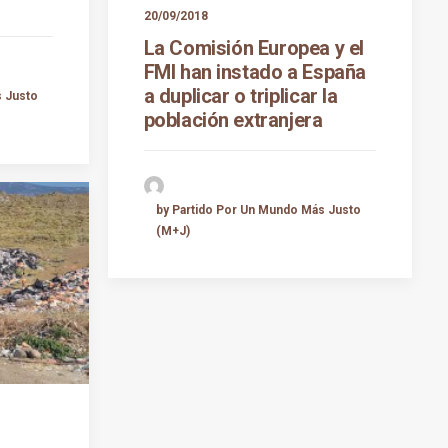
20/09/2018
La Comisión Europea y el
FMI han instado a España
a duplicar o triplicar la
s Justo
población extranjera
by Partido Por Un Mundo Más Justo
(M+J)