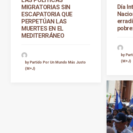
Día In
MIGRATORIAS SIN
Nacio
ESCAPATORIA QUE
erradi
PERPETÚAN LAS
pobre
MUERTES EN EL
MEDITERRÁNEO
by Par
(M+J)
by Partido Por Un Mundo Más Justo
(M+J)