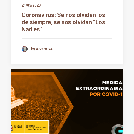
21/03/2020
Coronavirus: Se nos olvidan los
de siempre, se nos olvidan “Los
Nadies”
by AlvaroGA