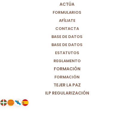
ACTÚA
FORMULARIOS
AFÍLIATE
CONTACTA
BASE DE DATOS
BASE DE DATOS
ESTATUTOS
REGLAMENTO
FORMACIÓN
FORMACIÓN
TEJER LA PAZ
ILP REGULARIZACIÓN
06/05/2020
Reconocimiento y protección para
las personas mayores