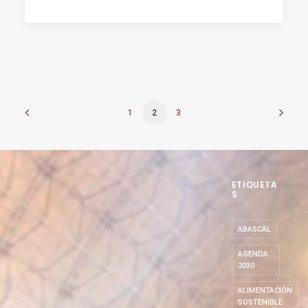
1
2
3
ETIQUETA
S
ABASCAL
AGENDA
2030
ALIMENTACIÓN
SOSTENIBLE