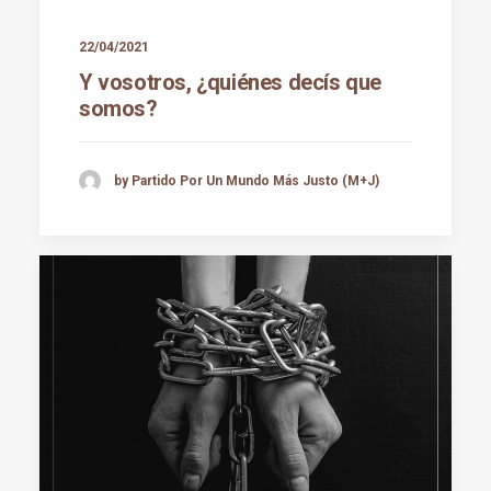
22/04/2021
Y vosotros, ¿quiénes decís que
somos?
by Partido Por Un Mundo Más Justo (M+J)