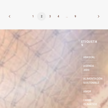
1
2
3
4
…
9
ETIQUETA
S
ABASCAL
AGENDA
2030
ALIMENTACIÓN
SOSTENIBLE
AMOR
CAMBIO
CLIMÁTICO