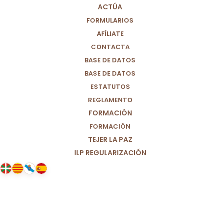
ACTÚA
FORMULARIOS
AFÍLIATE
CONTACTA
BASE DE DATOS
BASE DE DATOS
ESTATUTOS
REGLAMENTO
FORMACIÓN
FORMACIÓN
TEJER LA PAZ
ILP REGULARIZACIÓN
12/10/2023
Con motivo de la Fiesta Nacional
de España