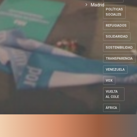
Madrid
POLÍTICAS
SOCIALES
REFUGIADOS
SOLIDARIDAD
SOSTENIBILIDAD
TRANSPARENCIA
VENEZUELA
VOX
VUELTA
AL COLE
ÁFRICA